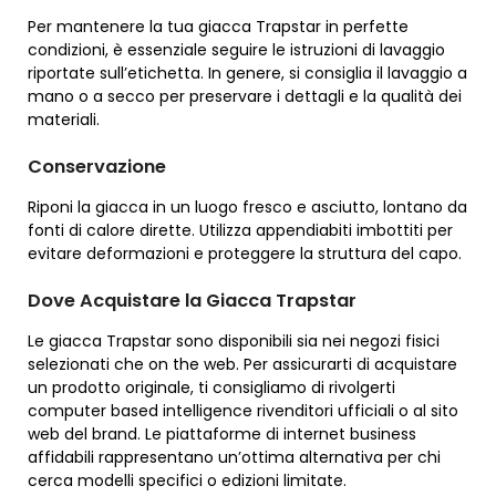
Per mantenere la tua giacca Trapstar in perfette
condizioni, è essenziale seguire le istruzioni di lavaggio
riportate sull’etichetta. In genere, si consiglia il lavaggio a
mano o a secco per preservare i dettagli e la qualità dei
materiali.
Conservazione
Riponi la giacca in un luogo fresco e asciutto, lontano da
fonti di calore dirette. Utilizza appendiabiti imbottiti per
evitare deformazioni e proteggere la struttura del capo.
Dove Acquistare la Giacca Trapstar
Le giacca Trapstar sono disponibili sia nei negozi fisici
selezionati che on the web. Per assicurarti di acquistare
un prodotto originale, ti consigliamo di rivolgerti
computer based intelligence rivenditori ufficiali o al sito
web del brand. Le piattaforme di internet business
affidabili rappresentano un’ottima alternativa per chi
cerca modelli specifici o edizioni limitate.