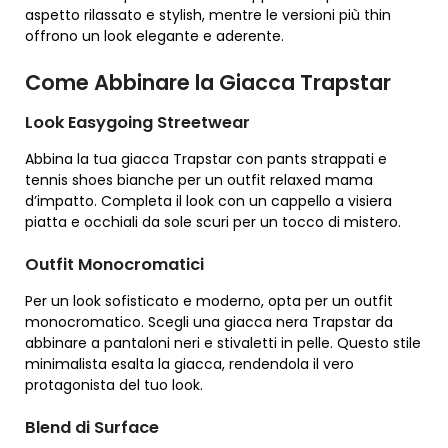
aspetto rilassato e stylish, mentre le versioni più thin
offrono un look elegante e aderente.
Come Abbinare la Giacca Trapstar
Look Easygoing Streetwear
Abbina la tua giacca Trapstar con pants strappati e
tennis shoes bianche per un outfit relaxed mama
d’impatto. Completa il look con un cappello a visiera
piatta e occhiali da sole scuri per un tocco di mistero.
Outfit Monocromatici
Per un look sofisticato e moderno, opta per un outfit
monocromatico. Scegli una giacca nera Trapstar da
abbinare a pantaloni neri e stivaletti in pelle. Questo stile
minimalista esalta la giacca, rendendola il vero
protagonista del tuo look.
Blend di Surface