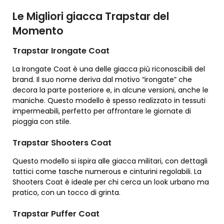
Le Migliori giacca Trapstar del
Momento
Trapstar Irongate Coat
La Irongate Coat è una delle giacca più riconoscibili del
brand. Il suo nome deriva dal motivo “irongate” che
decora la parte posteriore e, in alcune versioni, anche le
maniche. Questo modello è spesso realizzato in tessuti
impermeabili, perfetto per affrontare le giornate di
pioggia con stile.
Trapstar Shooters Coat
Questo modello si ispira alle giacca militari, con dettagli
tattici come tasche numerous e cinturini regolabili. La
Shooters Coat è ideale per chi cerca un look urbano ma
pratico, con un tocco di grinta.
Trapstar Puffer Coat