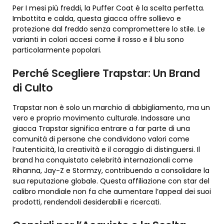
Per I mesi più freddi, la Puffer Coat è la scelta perfetta.
Imbottita e calda, questa giacca offre sollievo e
protezione dal freddo senza compromettere lo stile. Le
varianti in colori accesi come il rosso e il blu sono
particolarmente popolari.
Perché Scegliere Trapstar: Un Brand
di Culto
Trapstar non è solo un marchio di abbigliamento, ma un
vero e proprio movimento culturale. Indossare una
giacca Trapstar significa entrare a far parte di una
comunità di persone che condividono valori come
l’autenticità, la creatività e il coraggio di distinguersi. Il
brand ha conquistato celebrità internazionali come
Rihanna, Jay-Z e Stormzy, contribuendo a consolidare la
sua reputazione globale. Questa affiliazione con star del
calibro mondiale non fa che aumentare l’appeal dei suoi
prodotti, rendendoli desiderabili e ricercati.