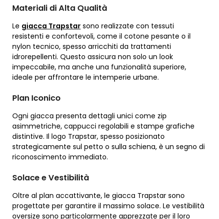
Materiali di Alta Qualità
Le
giacca Trapstar
sono realizzate con tessuti
resistenti e confortevoli, come il cotone pesante o il
nylon tecnico, spesso arricchiti da trattamenti
idrorepellenti. Questo assicura non solo un look
impeccabile, ma anche una funzionalità superiore,
ideale per affrontare le intemperie urbane.
Plan Iconico
Ogni giacca presenta dettagli unici come zip
asimmetriche, cappucci regolabili e stampe grafiche
distintive. Il logo Trapstar, spesso posizionato
strategicamente sul petto o sulla schiena, è un segno di
riconoscimento immediato.
Solace e Vestibilità
Oltre al plan accattivante, le giacca Trapstar sono
progettate per garantire il massimo solace. Le vestibilità
oversize sono particolarmente apprezzate per il loro