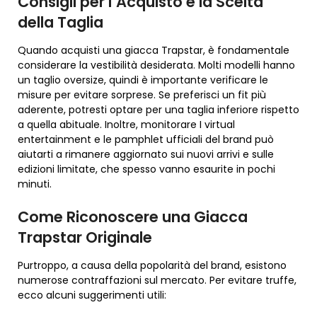
Consigli per l’Acquisto e la Scelta
della Taglia
Quando acquisti una giacca Trapstar, è fondamentale
considerare la vestibilità desiderata. Molti modelli hanno
un taglio oversize, quindi è importante verificare le
misure per evitare sorprese. Se preferisci un fit più
aderente, potresti optare per una taglia inferiore rispetto
a quella abituale. Inoltre, monitorare I virtual
entertainment e le pamphlet ufficiali del brand può
aiutarti a rimanere aggiornato sui nuovi arrivi e sulle
edizioni limitate, che spesso vanno esaurite in pochi
minuti.
Come Riconoscere una Giacca
Trapstar Originale
Purtroppo, a causa della popolarità del brand, esistono
numerose contraffazioni sul mercato. Per evitare truffe,
ecco alcuni suggerimenti utili: